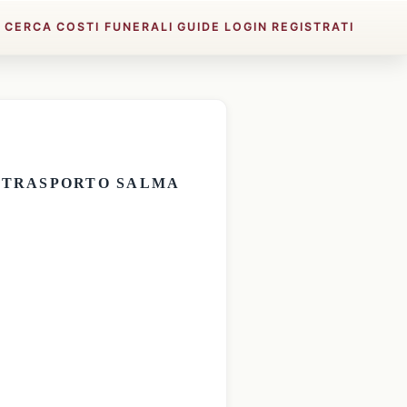
E
CERCA
COSTI FUNERALI
GUIDE
LOGIN
REGISTRATI
E
TRASPORTO SALMA