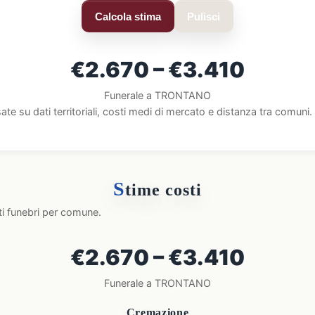
Calcola stima
Pulisci
€2.670 – €3.410
Funerale a TRONTANO
ate su dati territoriali, costi medi di mercato e distanza tra comun
S
time costi
ti funebri per comune.
€2.670 – €3.410
Funerale a TRONTANO
Cremazione