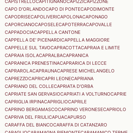
CAPISTRELLO
CAPITIGNANO
CAPIZZI
CAPIZZONE
CAPO D'ORLANDO
CAPO DI PONTE
CAPODIMONTE
CAPODRISE
CAPOLIVERI
CAPOLONA
CAPONAGO
CAPORCIANO
CAPOSELE
CAPOTERRA
CAPOVALLE
CAPPADOCIA
CAPPELLA CANTONE
CAPPELLA DE' PICENARDI
CAPPELLA MAGGIORE
CAPPELLE SUL TAVO
CAPRACOTTA
CAPRAIA E LIMITE
CAPRAIA ISOLA
CAPRALBA
CAPRANICA
CAPRANICA PRENESTINA
CAPRARICA DI LECCE
CAPRAROLA
CAPRAUNA
CAPRESE MICHELANGELO
CAPREZZO
CAPRI
CAPRI LEONE
CAPRIANA
CAPRIANO DEL COLLE
CAPRIATA D'ORBA
CAPRIATE SAN GERVASIO
CAPRIATI A VOLTURNO
CAPRIE
CAPRIGLIA IRPINA
CAPRIGLIO
CAPRILE
CAPRINO BERGAMASCO
CAPRINO VERONESE
CAPRIOLO
CAPRIVA DEL FRIULI
CAPUA
CAPURSO
CARAFFA DEL BIANCO
CARAFFA DI CATANZARO
CARAGLIO
CARAMAGNA PIEMONTE
CARAMANICO TERME