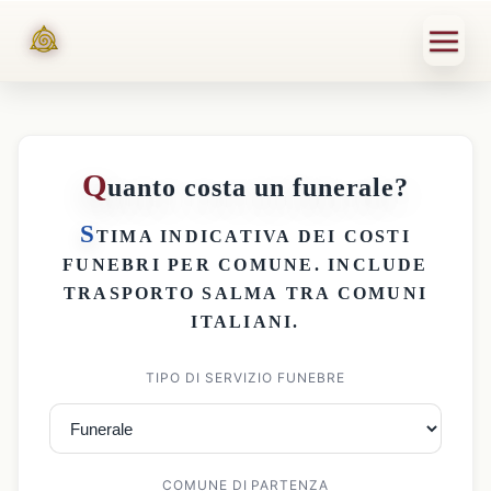
Q
uanto costa un funerale?
S
TIMA INDICATIVA DEI
COSTI
FUNEBRI PER COMUNE
. INCLUDE
TRASPORTO SALMA
TRA COMUNI
ITALIANI.
TIPO DI SERVIZIO FUNEBRE
COMUNE DI PARTENZA