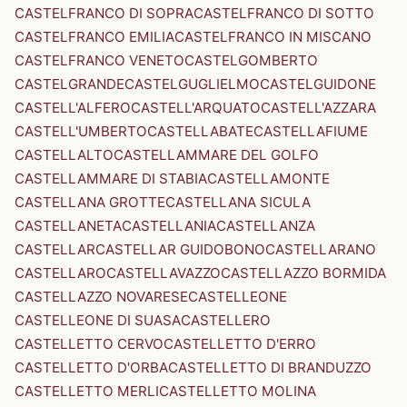
CASTELFRANCO DI SOPRA
CASTELFRANCO DI SOTTO
CASTELFRANCO EMILIA
CASTELFRANCO IN MISCANO
CASTELFRANCO VENETO
CASTELGOMBERTO
CASTELGRANDE
CASTELGUGLIELMO
CASTELGUIDONE
CASTELL'ALFERO
CASTELL'ARQUATO
CASTELL'AZZARA
CASTELL'UMBERTO
CASTELLABATE
CASTELLAFIUME
CASTELLALTO
CASTELLAMMARE DEL GOLFO
CASTELLAMMARE DI STABIA
CASTELLAMONTE
CASTELLANA GROTTE
CASTELLANA SICULA
CASTELLANETA
CASTELLANIA
CASTELLANZA
CASTELLAR
CASTELLAR GUIDOBONO
CASTELLARANO
CASTELLARO
CASTELLAVAZZO
CASTELLAZZO BORMIDA
CASTELLAZZO NOVARESE
CASTELLEONE
CASTELLEONE DI SUASA
CASTELLERO
CASTELLETTO CERVO
CASTELLETTO D'ERRO
CASTELLETTO D'ORBA
CASTELLETTO DI BRANDUZZO
CASTELLETTO MERLI
CASTELLETTO MOLINA