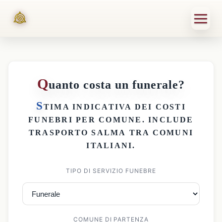
Q
uanto costa un funerale?
S
TIMA INDICATIVA DEI
COSTI
FUNEBRI PER COMUNE
. INCLUDE
TRASPORTO SALMA
TRA COMUNI
ITALIANI.
TIPO DI SERVIZIO FUNEBRE
COMUNE DI PARTENZA