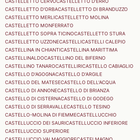
CASTELLETTO CERVO
CASTELLETTO D'ERRO
CASTELLETTO D'ORBA
CASTELLETTO DI BRANDUZZO
CASTELLETTO MERLI
CASTELLETTO MOLINA
CASTELLETTO MONFERRATO
CASTELLETTO SOPRA TICINO
CASTELLETTO STURA
CASTELLETTO UZZONE
CASTELLI
CASTELLI CALEPIO
CASTELLINA IN CHIANTI
CASTELLINA MARITTIMA
CASTELLINALDO
CASTELLINO DEL BIFERNO
CASTELLINO TANARO
CASTELLIRI
CASTELLO CABIAGLIO
CASTELLO D'AGOGNA
CASTELLO D'ARGILE
CASTELLO DEL MATESE
CASTELLO DELL'ACQUA
CASTELLO DI ANNONE
CASTELLO DI BRIANZA
CASTELLO DI CISTERNA
CASTELLO DI GODEGO
CASTELLO DI SERRAVALLE
CASTELLO TESINO
CASTELLO-MOLINA DI FIEMME
CASTELLUCCHIO
CASTELLUCCIO DEI SAURI
CASTELLUCCIO INFERIORE
CASTELLUCCIO SUPERIORE
CASTELLUCCIO VALMAGGIORE
CASTELMAGNO