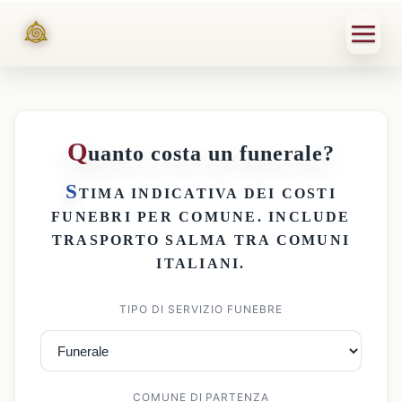
Q
uanto costa un funerale?
S
TIMA INDICATIVA DEI
COSTI
FUNEBRI PER COMUNE
. INCLUDE
TRASPORTO SALMA
TRA COMUNI
ITALIANI.
TIPO DI SERVIZIO FUNEBRE
COMUNE DI PARTENZA