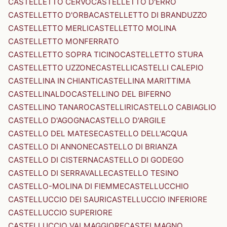
CASTELLETTO CERVO
CASTELLETTO D'ERRO
CASTELLETTO D'ORBA
CASTELLETTO DI BRANDUZZO
CASTELLETTO MERLI
CASTELLETTO MOLINA
CASTELLETTO MONFERRATO
CASTELLETTO SOPRA TICINO
CASTELLETTO STURA
CASTELLETTO UZZONE
CASTELLI
CASTELLI CALEPIO
CASTELLINA IN CHIANTI
CASTELLINA MARITTIMA
CASTELLINALDO
CASTELLINO DEL BIFERNO
CASTELLINO TANARO
CASTELLIRI
CASTELLO CABIAGLIO
CASTELLO D'AGOGNA
CASTELLO D'ARGILE
CASTELLO DEL MATESE
CASTELLO DELL'ACQUA
CASTELLO DI ANNONE
CASTELLO DI BRIANZA
CASTELLO DI CISTERNA
CASTELLO DI GODEGO
CASTELLO DI SERRAVALLE
CASTELLO TESINO
CASTELLO-MOLINA DI FIEMME
CASTELLUCCHIO
CASTELLUCCIO DEI SAURI
CASTELLUCCIO INFERIORE
CASTELLUCCIO SUPERIORE
CASTELLUCCIO VALMAGGIORE
CASTELMAGNO