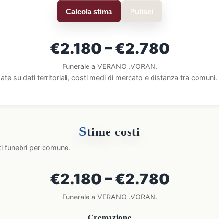
Calcola stima
Pulisci
€2.180 – €2.780
Funerale a VERANO .VORAN.
ate su dati territoriali, costi medi di mercato e distanza tra comun
S
time costi
ti funebri per comune.
€2.180 – €2.780
Funerale a VERANO .VORAN.
Cremazione