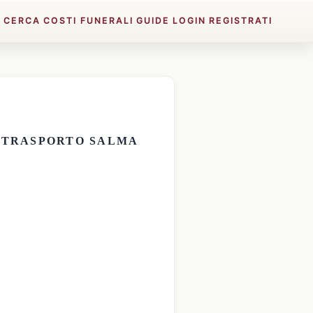
E
CERCA
COSTI FUNERALI
GUIDE
LOGIN
REGISTRATI
E
TRASPORTO SALMA