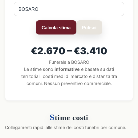
Calcola stima
Pulisci
€2.670 – €3.410
Funerale a BOSARO
Le stime sono
informative
e basate su dati
territoriali, costi medi di mercato e distanza tra
comuni. Nessun preventivo commerciale.
S
time costi
Collegamenti rapidi alle stime dei costi funebri per comune.