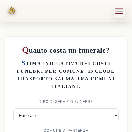
Q
uanto costa un funerale?
S
TIMA INDICATIVA DEI
COSTI
FUNEBRI PER COMUNE
. INCLUDE
TRASPORTO SALMA
TRA COMUNI
ITALIANI.
TIPO DI SERVIZIO FUNEBRE
COMUNE DI PARTENZA