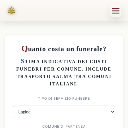
Q
uanto costa un funerale?
S
TIMA INDICATIVA DEI
COSTI
FUNEBRI PER COMUNE
. INCLUDE
TRASPORTO SALMA
TRA COMUNI
ITALIANI.
TIPO DI SERVIZIO FUNEBRE
COMUNE DI PARTENZA