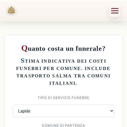
Q
uanto costa un funerale?
S
TIMA INDICATIVA DEI
COSTI
FUNEBRI PER COMUNE
. INCLUDE
TRASPORTO SALMA
TRA COMUNI
ITALIANI.
TIPO DI SERVIZIO FUNEBRE
COMUNE DI PARTENZA