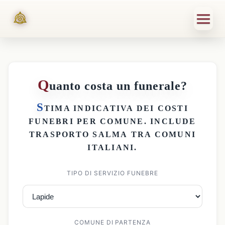
Q
uanto costa un funerale?
S
TIMA INDICATIVA DEI
COSTI
FUNEBRI PER COMUNE
. INCLUDE
TRASPORTO SALMA
TRA COMUNI
ITALIANI.
TIPO DI SERVIZIO FUNEBRE
COMUNE DI PARTENZA