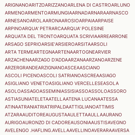
ARIGNANO
ARITZO
ARIZZANO
ARLENA DI CASTRO
ARLUNO
ARMENO
ARMENTO
ARMUNGIA
ARNAD
ARNARA
ARNASCO
ARNESANO
AROLA
ARONA
AROSIO
ARPAIA
ARPAISE
ARPINO
ARQUA' PETRARCA
ARQUA' POLESINE
ARQUATA DEL TRONTO
ARQUATA SCRIVIA
ARRE
ARRONE
ARSAGO SEPRIO
ARSIE'
ARSIERO
ARSITA
ARSOLI
ARTA TERME
ARTEGNA
ARTENA
ARTOGNE
ARVIER
ARZACHENA
ARZAGO D'ADDA
ARZANA
ARZANO
ARZENE
ARZERGRANDE
ARZIGNANO
ASCEA
ASCIANO
ASCOLI PICENO
ASCOLI SATRIANO
ASCREA
ASIAGO
ASIGLIANO VENETO
ASIGLIANO VERCELLESE
ASOLA
ASOLO
ASSAGO
ASSEMINI
ASSISI
ASSO
ASSOLO
ASSORO
ASTI
ASUNI
ATELETA
ATELLA
ATENA LUCANA
ATESSA
ATINA
ATRANI
ATRI
ATRIPALDA
ATTIGLIANO
ATTIMIS
ATZARA
AUDITORE
AUGUSTA
AULETTA
AULLA
AURANO
AURIGO
AURONZO DI CADORE
AUSONIA
AUSTIS
AVEGNO
AVELENGO .HAFLING.
AVELLA
AVELLINO
AVERARA
AVERSA