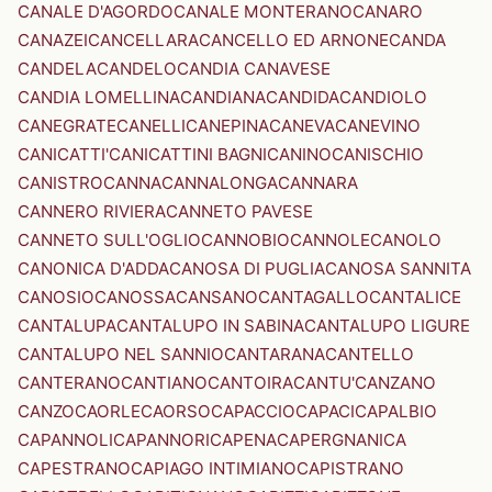
CANALE D'AGORDO
CANALE MONTERANO
CANARO
CANAZEI
CANCELLARA
CANCELLO ED ARNONE
CANDA
CANDELA
CANDELO
CANDIA CANAVESE
CANDIA LOMELLINA
CANDIANA
CANDIDA
CANDIOLO
CANEGRATE
CANELLI
CANEPINA
CANEVA
CANEVINO
CANICATTI'
CANICATTINI BAGNI
CANINO
CANISCHIO
CANISTRO
CANNA
CANNALONGA
CANNARA
CANNERO RIVIERA
CANNETO PAVESE
CANNETO SULL'OGLIO
CANNOBIO
CANNOLE
CANOLO
CANONICA D'ADDA
CANOSA DI PUGLIA
CANOSA SANNITA
CANOSIO
CANOSSA
CANSANO
CANTAGALLO
CANTALICE
CANTALUPA
CANTALUPO IN SABINA
CANTALUPO LIGURE
CANTALUPO NEL SANNIO
CANTARANA
CANTELLO
CANTERANO
CANTIANO
CANTOIRA
CANTU'
CANZANO
CANZO
CAORLE
CAORSO
CAPACCIO
CAPACI
CAPALBIO
CAPANNOLI
CAPANNORI
CAPENA
CAPERGNANICA
CAPESTRANO
CAPIAGO INTIMIANO
CAPISTRANO