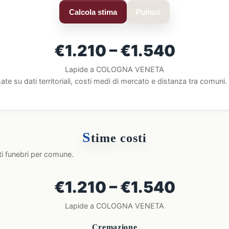
Calcola stima
Pulisci
€1.210 – €1.540
Lapide a COLOGNA VENETA
ate su dati territoriali, costi medi di mercato e distanza tra comun
S
time costi
ti funebri per comune.
€1.210 – €1.540
Lapide a COLOGNA VENETA
Cremazione