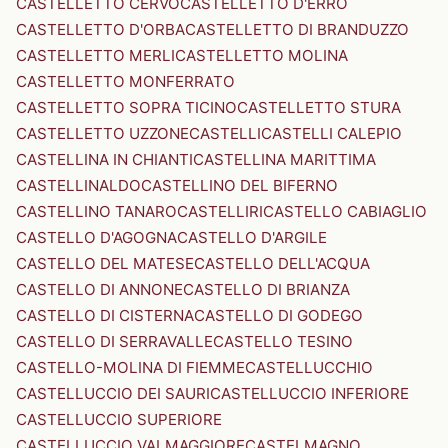
CASTELLETTO CERVO
CASTELLETTO D'ERRO
CASTELLETTO D'ORBA
CASTELLETTO DI BRANDUZZO
CASTELLETTO MERLI
CASTELLETTO MOLINA
CASTELLETTO MONFERRATO
CASTELLETTO SOPRA TICINO
CASTELLETTO STURA
CASTELLETTO UZZONE
CASTELLI
CASTELLI CALEPIO
CASTELLINA IN CHIANTI
CASTELLINA MARITTIMA
CASTELLINALDO
CASTELLINO DEL BIFERNO
CASTELLINO TANARO
CASTELLIRI
CASTELLO CABIAGLIO
CASTELLO D'AGOGNA
CASTELLO D'ARGILE
CASTELLO DEL MATESE
CASTELLO DELL'ACQUA
CASTELLO DI ANNONE
CASTELLO DI BRIANZA
CASTELLO DI CISTERNA
CASTELLO DI GODEGO
CASTELLO DI SERRAVALLE
CASTELLO TESINO
CASTELLO-MOLINA DI FIEMME
CASTELLUCCHIO
CASTELLUCCIO DEI SAURI
CASTELLUCCIO INFERIORE
CASTELLUCCIO SUPERIORE
CASTELLUCCIO VALMAGGIORE
CASTELMAGNO