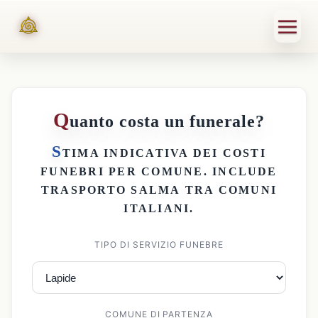
Q
uanto costa un funerale?
S
TIMA INDICATIVA DEI
COSTI
FUNEBRI PER COMUNE
. INCLUDE
TRASPORTO SALMA
TRA COMUNI
ITALIANI.
TIPO DI SERVIZIO FUNEBRE
COMUNE DI PARTENZA