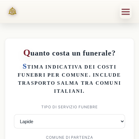
Q
uanto costa un funerale?
S
TIMA INDICATIVA DEI
COSTI
FUNEBRI PER COMUNE
. INCLUDE
TRASPORTO SALMA
TRA COMUNI
ITALIANI.
TIPO DI SERVIZIO FUNEBRE
COMUNE DI PARTENZA