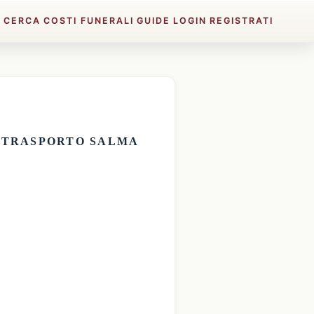
E
CERCA
COSTI FUNERALI
GUIDE
LOGIN
REGISTRATI
E
TRASPORTO SALMA