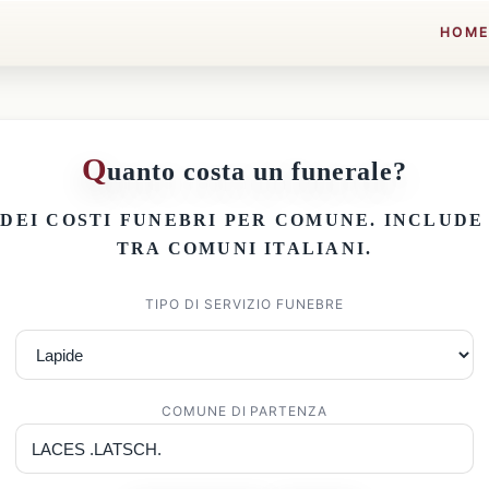
HOM
Q
uanto costa un funerale?
 DEI
COSTI FUNEBRI PER COMUNE
. INCLUD
TRA COMUNI ITALIANI.
TIPO DI SERVIZIO FUNEBRE
COMUNE DI PARTENZA