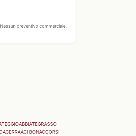
i. Nessun preventivo commerciale.
ATEGGIO
ABBIATEGRASSO
O
ACERRA
ACI BONACCORSI