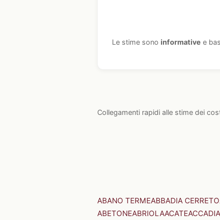
Le stime sono
informative
e bas
Collegamenti rapidi alle stime dei cos
ABANO TERME
ABBADIA CERRETO
ABETONE
ABRIOLA
ACATE
ACCADI