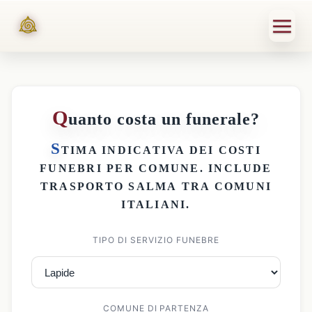
Q
uanto costa un funerale?
S
TIMA INDICATIVA DEI
COSTI
FUNEBRI PER COMUNE
. INCLUDE
TRASPORTO SALMA
TRA COMUNI
ITALIANI.
TIPO DI SERVIZIO FUNEBRE
COMUNE DI PARTENZA