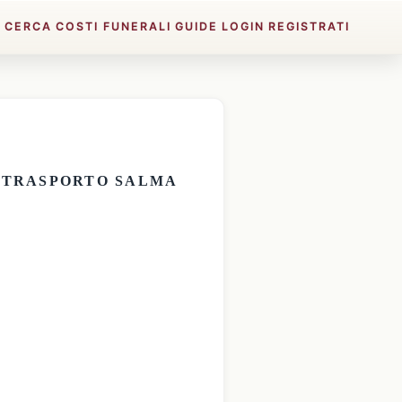
E
CERCA
COSTI FUNERALI
GUIDE
LOGIN
REGISTRATI
E
TRASPORTO SALMA