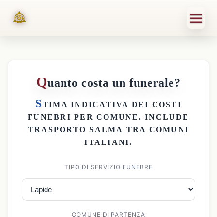
Q
uanto costa un funerale?
S
TIMA INDICATIVA DEI
COSTI
FUNEBRI PER COMUNE
. INCLUDE
TRASPORTO SALMA
TRA COMUNI
ITALIANI.
TIPO DI SERVIZIO FUNEBRE
COMUNE DI PARTENZA