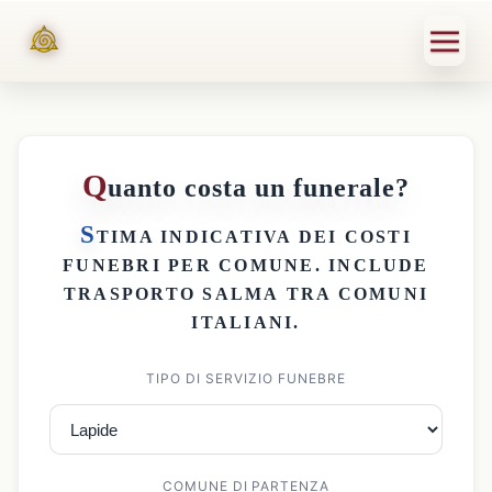
Q
uanto costa un funerale?
S
TIMA INDICATIVA DEI
COSTI
FUNEBRI PER COMUNE
. INCLUDE
TRASPORTO SALMA
TRA COMUNI
ITALIANI.
TIPO DI SERVIZIO FUNEBRE
COMUNE DI PARTENZA