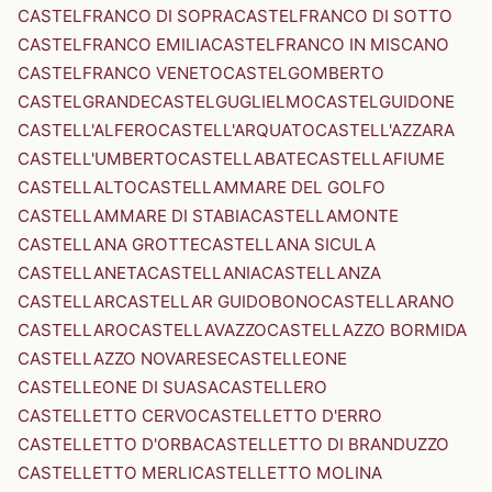
CASTELFRANCO DI SOPRA
CASTELFRANCO DI SOTTO
CASTELFRANCO EMILIA
CASTELFRANCO IN MISCANO
CASTELFRANCO VENETO
CASTELGOMBERTO
CASTELGRANDE
CASTELGUGLIELMO
CASTELGUIDONE
CASTELL'ALFERO
CASTELL'ARQUATO
CASTELL'AZZARA
CASTELL'UMBERTO
CASTELLABATE
CASTELLAFIUME
CASTELLALTO
CASTELLAMMARE DEL GOLFO
CASTELLAMMARE DI STABIA
CASTELLAMONTE
CASTELLANA GROTTE
CASTELLANA SICULA
CASTELLANETA
CASTELLANIA
CASTELLANZA
CASTELLAR
CASTELLAR GUIDOBONO
CASTELLARANO
CASTELLARO
CASTELLAVAZZO
CASTELLAZZO BORMIDA
CASTELLAZZO NOVARESE
CASTELLEONE
CASTELLEONE DI SUASA
CASTELLERO
CASTELLETTO CERVO
CASTELLETTO D'ERRO
CASTELLETTO D'ORBA
CASTELLETTO DI BRANDUZZO
CASTELLETTO MERLI
CASTELLETTO MOLINA