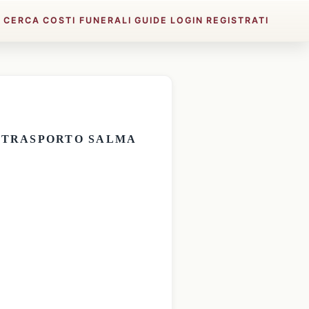
E
CERCA
COSTI FUNERALI
GUIDE
LOGIN
REGISTRATI
E
TRASPORTO SALMA