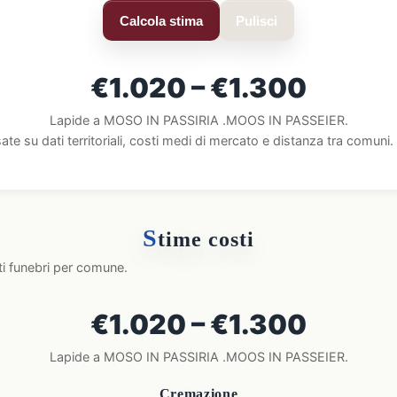
Calcola stima
Pulisci
€1.020 – €1.300
Lapide a MOSO IN PASSIRIA .MOOS IN PASSEIER.
ate su dati territoriali, costi medi di mercato e distanza tra comun
S
time costi
ti funebri per comune.
€1.020 – €1.300
Lapide a MOSO IN PASSIRIA .MOOS IN PASSEIER.
Cremazione