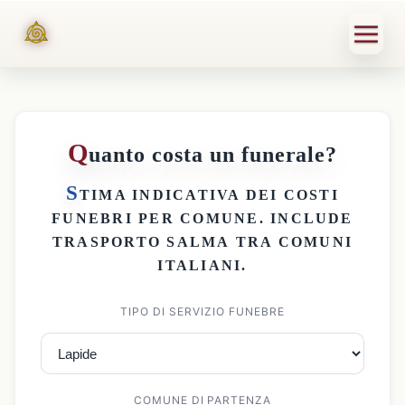
Q
uanto costa un funerale?
S
TIMA INDICATIVA DEI
COSTI
FUNEBRI PER COMUNE
. INCLUDE
TRASPORTO SALMA
TRA COMUNI
ITALIANI.
TIPO DI SERVIZIO FUNEBRE
COMUNE DI PARTENZA