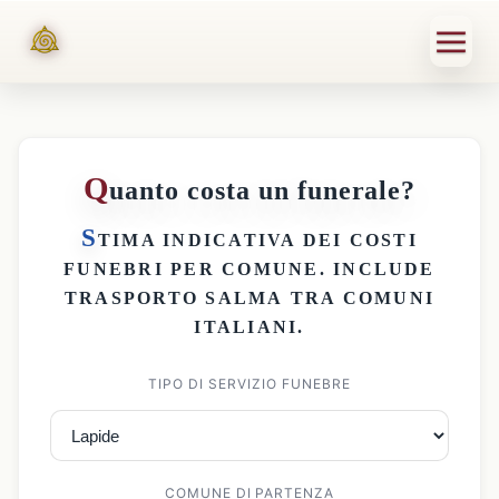
Q
uanto costa un funerale?
S
TIMA INDICATIVA DEI
COSTI
FUNEBRI PER COMUNE
. INCLUDE
TRASPORTO SALMA
TRA COMUNI
ITALIANI.
TIPO DI SERVIZIO FUNEBRE
COMUNE DI PARTENZA