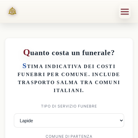
Q
uanto costa un funerale?
S
TIMA INDICATIVA DEI
COSTI
FUNEBRI PER COMUNE
. INCLUDE
TRASPORTO SALMA
TRA COMUNI
ITALIANI.
TIPO DI SERVIZIO FUNEBRE
COMUNE DI PARTENZA