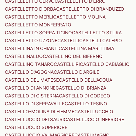
CASTELLETTO CERVO
CASTELLETTO D'ERRO
CASTELLETTO D'ORBA
CASTELLETTO DI BRANDUZZO
CASTELLETTO MERLI
CASTELLETTO MOLINA
CASTELLETTO MONFERRATO
CASTELLETTO SOPRA TICINO
CASTELLETTO STURA
CASTELLETTO UZZONE
CASTELLI
CASTELLI CALEPIO
CASTELLINA IN CHIANTI
CASTELLINA MARITTIMA
CASTELLINALDO
CASTELLINO DEL BIFERNO
CASTELLINO TANARO
CASTELLIRI
CASTELLO CABIAGLIO
CASTELLO D'AGOGNA
CASTELLO D'ARGILE
CASTELLO DEL MATESE
CASTELLO DELL'ACQUA
CASTELLO DI ANNONE
CASTELLO DI BRIANZA
CASTELLO DI CISTERNA
CASTELLO DI GODEGO
CASTELLO DI SERRAVALLE
CASTELLO TESINO
CASTELLO-MOLINA DI FIEMME
CASTELLUCCHIO
CASTELLUCCIO DEI SAURI
CASTELLUCCIO INFERIORE
CASTELLUCCIO SUPERIORE
CASTELLUCCIO VALMAGGIORE
CASTELMAGNO