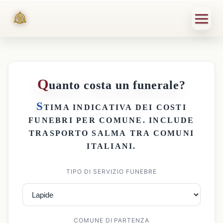
Q
uanto costa un funerale?
S
TIMA INDICATIVA DEI
COSTI
FUNEBRI PER COMUNE
. INCLUDE
TRASPORTO SALMA
TRA COMUNI
ITALIANI.
TIPO DI SERVIZIO FUNEBRE
COMUNE DI PARTENZA