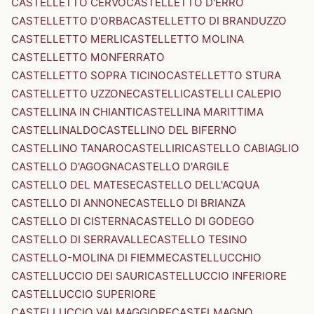
CASTELLETTO CERVO
CASTELLETTO D'ERRO
CASTELLETTO D'ORBA
CASTELLETTO DI BRANDUZZO
CASTELLETTO MERLI
CASTELLETTO MOLINA
CASTELLETTO MONFERRATO
CASTELLETTO SOPRA TICINO
CASTELLETTO STURA
CASTELLETTO UZZONE
CASTELLI
CASTELLI CALEPIO
CASTELLINA IN CHIANTI
CASTELLINA MARITTIMA
CASTELLINALDO
CASTELLINO DEL BIFERNO
CASTELLINO TANARO
CASTELLIRI
CASTELLO CABIAGLIO
CASTELLO D'AGOGNA
CASTELLO D'ARGILE
CASTELLO DEL MATESE
CASTELLO DELL'ACQUA
CASTELLO DI ANNONE
CASTELLO DI BRIANZA
CASTELLO DI CISTERNA
CASTELLO DI GODEGO
CASTELLO DI SERRAVALLE
CASTELLO TESINO
CASTELLO-MOLINA DI FIEMME
CASTELLUCCHIO
CASTELLUCCIO DEI SAURI
CASTELLUCCIO INFERIORE
CASTELLUCCIO SUPERIORE
CASTELLUCCIO VALMAGGIORE
CASTELMAGNO