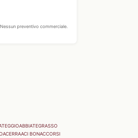
i. Nessun preventivo commerciale.
ATEGGIO
ABBIATEGRASSO
O
ACERRA
ACI BONACCORSI