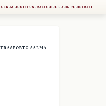
E
CERCA
COSTI FUNERALI
GUIDE
LOGIN
REGISTRATI
E
TRASPORTO SALMA