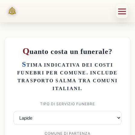
Q
uanto costa un funerale?
S
TIMA INDICATIVA DEI
COSTI
FUNEBRI PER COMUNE
. INCLUDE
TRASPORTO SALMA
TRA COMUNI
ITALIANI.
TIPO DI SERVIZIO FUNEBRE
COMUNE DI PARTENZA