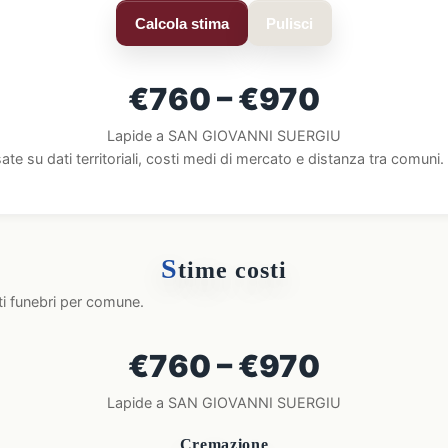
Calcola stima
Pulisci
€760 – €970
Lapide a SAN GIOVANNI SUERGIU
ate su dati territoriali, costi medi di mercato e distanza tra comun
S
time costi
ti funebri per comune.
€760 – €970
Lapide a SAN GIOVANNI SUERGIU
Cremazione