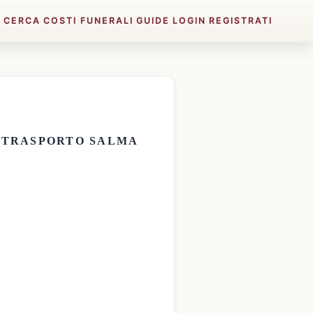
E
CERCA
COSTI FUNERALI
GUIDE
LOGIN
REGISTRATI
E
TRASPORTO SALMA