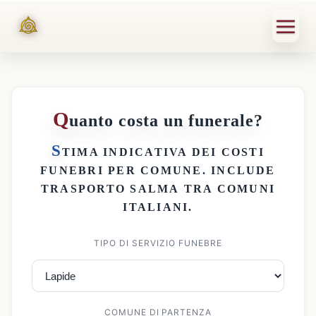
Q
uanto costa un funerale?
S
TIMA INDICATIVA DEI
COSTI
FUNEBRI PER COMUNE
. INCLUDE
TRASPORTO SALMA
TRA COMUNI
ITALIANI.
TIPO DI SERVIZIO FUNEBRE
COMUNE DI PARTENZA