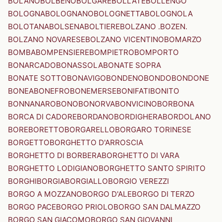
BOLANO
BOLBENO
BOLGARE
BOLLATE
BOLLENGO
BOLOGNA
BOLOGNANO
BOLOGNETTA
BOLOGNOLA
BOLOTANA
BOLSENA
BOLTIERE
BOLZANO .BOZEN.
BOLZANO NOVARESE
BOLZANO VICENTINO
BOMARZO
BOMBA
BOMPENSIERE
BOMPIETRO
BOMPORTO
BONARCADO
BONASSOLA
BONATE SOPRA
BONATE SOTTO
BONAVIGO
BONDENO
BONDO
BONDONE
BONEA
BONEFRO
BONEMERSE
BONIFATI
BONITO
BONNANARO
BONO
BONORVA
BONVICINO
BORBONA
BORCA DI CADORE
BORDANO
BORDIGHERA
BORDOLANO
BORE
BORETTO
BORGARELLO
BORGARO TORINESE
BORGETTO
BORGHETTO D'ARROSCIA
BORGHETTO DI BORBERA
BORGHETTO DI VARA
BORGHETTO LODIGIANO
BORGHETTO SANTO SPIRITO
BORGHI
BORGIA
BORGIALLO
BORGIO VEREZZI
BORGO A MOZZANO
BORGO D'ALE
BORGO DI TERZO
BORGO PACE
BORGO PRIOLO
BORGO SAN DALMAZZO
BORGO SAN GIACOMO
BORGO SAN GIOVANNI