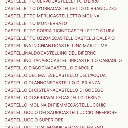
CASTELLETTO CERVO
CASTELLETTO D'ERRO
CASTELLETTO D'ORBA
CASTELLETTO DI BRANDUZZO
CASTELLETTO MERLI
CASTELLETTO MOLINA
CASTELLETTO MONFERRATO
CASTELLETTO SOPRA TICINO
CASTELLETTO STURA
CASTELLETTO UZZONE
CASTELLI
CASTELLI CALEPIO
CASTELLINA IN CHIANTI
CASTELLINA MARITTIMA
CASTELLINALDO
CASTELLINO DEL BIFERNO
CASTELLINO TANARO
CASTELLIRI
CASTELLO CABIAGLIO
CASTELLO D'AGOGNA
CASTELLO D'ARGILE
CASTELLO DEL MATESE
CASTELLO DELL'ACQUA
CASTELLO DI ANNONE
CASTELLO DI BRIANZA
CASTELLO DI CISTERNA
CASTELLO DI GODEGO
CASTELLO DI SERRAVALLE
CASTELLO TESINO
CASTELLO-MOLINA DI FIEMME
CASTELLUCCHIO
CASTELLUCCIO DEI SAURI
CASTELLUCCIO INFERIORE
CASTELLUCCIO SUPERIORE
CASTELLUCCIO VALMAGGIORE
CASTELMAGNO