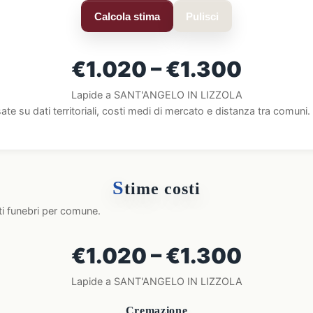
Calcola stima
Pulisci
€1.020 – €1.300
Lapide a SANT'ANGELO IN LIZZOLA
ate su dati territoriali, costi medi di mercato e distanza tra comun
S
time costi
ti funebri per comune.
€1.020 – €1.300
Lapide a SANT'ANGELO IN LIZZOLA
Cremazione