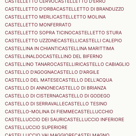
CASTELLETTO CERVO
CASTELLETTO D'ERRO
CASTELLETTO D'ORBA
CASTELLETTO DI BRANDUZZO
CASTELLETTO MERLI
CASTELLETTO MOLINA
CASTELLETTO MONFERRATO
CASTELLETTO SOPRA TICINO
CASTELLETTO STURA
CASTELLETTO UZZONE
CASTELLI
CASTELLI CALEPIO
CASTELLINA IN CHIANTI
CASTELLINA MARITTIMA
CASTELLINALDO
CASTELLINO DEL BIFERNO
CASTELLINO TANARO
CASTELLIRI
CASTELLO CABIAGLIO
CASTELLO D'AGOGNA
CASTELLO D'ARGILE
CASTELLO DEL MATESE
CASTELLO DELL'ACQUA
CASTELLO DI ANNONE
CASTELLO DI BRIANZA
CASTELLO DI CISTERNA
CASTELLO DI GODEGO
CASTELLO DI SERRAVALLE
CASTELLO TESINO
CASTELLO-MOLINA DI FIEMME
CASTELLUCCHIO
CASTELLUCCIO DEI SAURI
CASTELLUCCIO INFERIORE
CASTELLUCCIO SUPERIORE
CASTELLUCCIO VALMAGGIORE
CASTELMAGNO