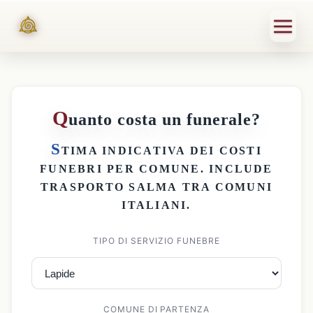
Q
uanto costa un funerale?
S
TIMA INDICATIVA DEI
COSTI
FUNEBRI PER COMUNE
. INCLUDE
TRASPORTO SALMA
TRA COMUNI
ITALIANI.
TIPO DI SERVIZIO FUNEBRE
COMUNE DI PARTENZA