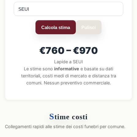
Calcola stima
Pulisci
€760 – €970
Lapide a SEUI
Le stime sono
informative
e basate su dati
territoriali, costi medi di mercato e distanza tra
comuni. Nessun preventivo commerciale.
S
time costi
Collegamenti rapidi alle stime dei costi funebri per comune.