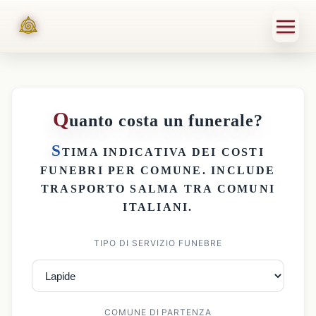
Q
uanto costa un funerale?
S
TIMA INDICATIVA DEI
COSTI
FUNEBRI PER COMUNE
. INCLUDE
TRASPORTO SALMA
TRA COMUNI
ITALIANI.
TIPO DI SERVIZIO FUNEBRE
COMUNE DI PARTENZA