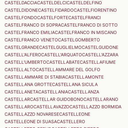
CASTELDACCIA
CASTELDELCI
CASTELDELFINO
CASTELDIDONE
CASTELFIDARDO
CASTELFIORENTINO
CASTELFONDO
CASTELFORTE
CASTELFRANCI
CASTELFRANCO DI SOPRA
CASTELFRANCO DI SOTTO
CASTELFRANCO EMILIA
CASTELFRANCO IN MISCANO
CASTELFRANCO VENETO
CASTELGOMBERTO
CASTELGRANDE
CASTELGUGLIELMO
CASTELGUIDONE
CASTELL'ALFERO
CASTELL'ARQUATO
CASTELL'AZZARA
CASTELL'UMBERTO
CASTELLABATE
CASTELLAFIUME
CASTELLALTO
CASTELLAMMARE DEL GOLFO
CASTELLAMMARE DI STABIA
CASTELLAMONTE
CASTELLANA GROTTE
CASTELLANA SICULA
CASTELLANETA
CASTELLANIA
CASTELLANZA
CASTELLAR
CASTELLAR GUIDOBONO
CASTELLARANO
CASTELLARO
CASTELLAVAZZO
CASTELLAZZO BORMIDA
CASTELLAZZO NOVARESE
CASTELLEONE
CASTELLEONE DI SUASA
CASTELLERO