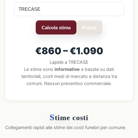
Calcola stima
Pulisci
€860 – €1.090
Lapide a TRECASE
Le stime sono
informative
e basate su dati
territoriali, costi medi di mercato e distanza tra
comuni. Nessun preventivo commerciale.
S
time costi
Collegamenti rapidi alle stime dei costi funebri per comune.