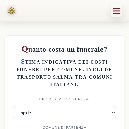
Q
uanto costa un funerale?
S
TIMA INDICATIVA DEI
COSTI
FUNEBRI PER COMUNE
. INCLUDE
TRASPORTO SALMA
TRA COMUNI
ITALIANI.
TIPO DI SERVIZIO FUNEBRE
COMUNE DI PARTENZA