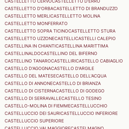
CASTELLETTO CERVO
CASTELLETTO D'ERRO
CASTELLETTO D'ORBA
CASTELLETTO DI BRANDUZZO
CASTELLETTO MERLI
CASTELLETTO MOLINA
CASTELLETTO MONFERRATO
CASTELLETTO SOPRA TICINO
CASTELLETTO STURA
CASTELLETTO UZZONE
CASTELLI
CASTELLI CALEPIO
CASTELLINA IN CHIANTI
CASTELLINA MARITTIMA
CASTELLINALDO
CASTELLINO DEL BIFERNO
CASTELLINO TANARO
CASTELLIRI
CASTELLO CABIAGLIO
CASTELLO D'AGOGNA
CASTELLO D'ARGILE
CASTELLO DEL MATESE
CASTELLO DELL'ACQUA
CASTELLO DI ANNONE
CASTELLO DI BRIANZA
CASTELLO DI CISTERNA
CASTELLO DI GODEGO
CASTELLO DI SERRAVALLE
CASTELLO TESINO
CASTELLO-MOLINA DI FIEMME
CASTELLUCCHIO
CASTELLUCCIO DEI SAURI
CASTELLUCCIO INFERIORE
CASTELLUCCIO SUPERIORE
CASTELLUCCIO VALMAGGIORE
CASTELMAGNO