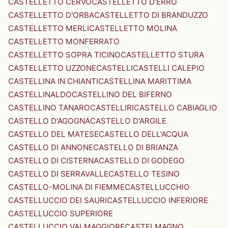
CASTELLETTO CERVO
CASTELLETTO D'ERRO
CASTELLETTO D'ORBA
CASTELLETTO DI BRANDUZZO
CASTELLETTO MERLI
CASTELLETTO MOLINA
CASTELLETTO MONFERRATO
CASTELLETTO SOPRA TICINO
CASTELLETTO STURA
CASTELLETTO UZZONE
CASTELLI
CASTELLI CALEPIO
CASTELLINA IN CHIANTI
CASTELLINA MARITTIMA
CASTELLINALDO
CASTELLINO DEL BIFERNO
CASTELLINO TANARO
CASTELLIRI
CASTELLO CABIAGLIO
CASTELLO D'AGOGNA
CASTELLO D'ARGILE
CASTELLO DEL MATESE
CASTELLO DELL'ACQUA
CASTELLO DI ANNONE
CASTELLO DI BRIANZA
CASTELLO DI CISTERNA
CASTELLO DI GODEGO
CASTELLO DI SERRAVALLE
CASTELLO TESINO
CASTELLO-MOLINA DI FIEMME
CASTELLUCCHIO
CASTELLUCCIO DEI SAURI
CASTELLUCCIO INFERIORE
CASTELLUCCIO SUPERIORE
CASTELLUCCIO VALMAGGIORE
CASTELMAGNO