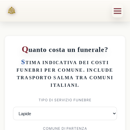
Q
uanto costa un funerale?
S
TIMA INDICATIVA DEI
COSTI
FUNEBRI PER COMUNE
. INCLUDE
TRASPORTO SALMA
TRA COMUNI
ITALIANI.
TIPO DI SERVIZIO FUNEBRE
COMUNE DI PARTENZA