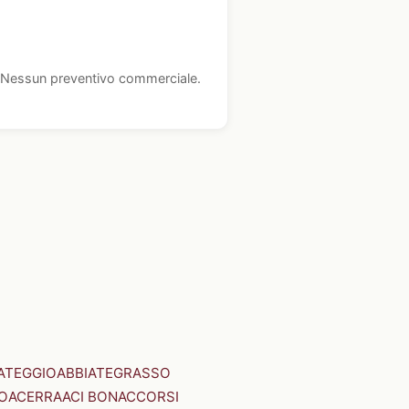
i. Nessun preventivo commerciale.
ATEGGIO
ABBIATEGRASSO
O
ACERRA
ACI BONACCORSI