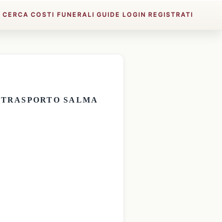
E
CERCA
COSTI FUNERALI
GUIDE
LOGIN
REGISTRATI
E
TRASPORTO SALMA