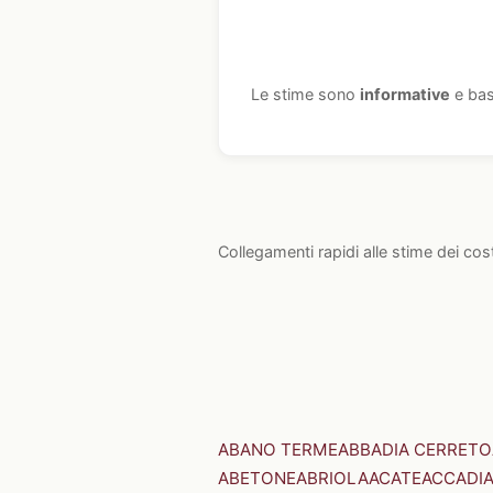
Le stime sono
informative
e bas
Collegamenti rapidi alle stime dei cos
ABANO TERME
ABBADIA CERRETO
ABETONE
ABRIOLA
ACATE
ACCADI