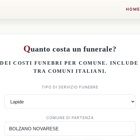
HOM
Q
uanto costa un funerale?
 DEI
COSTI FUNEBRI PER COMUNE
. INCLUD
TRA COMUNI ITALIANI.
TIPO DI SERVIZIO FUNEBRE
COMUNE DI PARTENZA