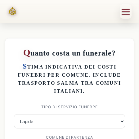
Q
uanto costa un funerale?
S
TIMA INDICATIVA DEI
COSTI
FUNEBRI PER COMUNE
. INCLUDE
TRASPORTO SALMA
TRA COMUNI
ITALIANI.
TIPO DI SERVIZIO FUNEBRE
COMUNE DI PARTENZA