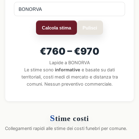
Calcola stima
Pulisci
€760 – €970
Lapide a BONORVA
Le stime sono
informative
e basate su dati
territoriali, costi medi di mercato e distanza tra
comuni. Nessun preventivo commerciale.
S
time costi
Collegamenti rapidi alle stime dei costi funebri per comune.