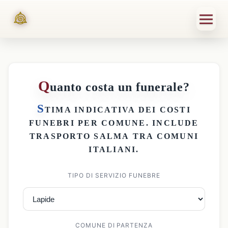
Q
uanto costa un funerale?
S
TIMA INDICATIVA DEI
COSTI
FUNEBRI PER COMUNE
. INCLUDE
TRASPORTO SALMA
TRA COMUNI
ITALIANI.
TIPO DI SERVIZIO FUNEBRE
COMUNE DI PARTENZA