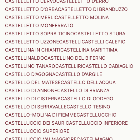
CASTELLETTO CERVO
CASTELLETTO D'ERRO
CASTELLETTO D'ORBA
CASTELLETTO DI BRANDUZZO
CASTELLETTO MERLI
CASTELLETTO MOLINA
CASTELLETTO MONFERRATO
CASTELLETTO SOPRA TICINO
CASTELLETTO STURA
CASTELLETTO UZZONE
CASTELLI
CASTELLI CALEPIO
CASTELLINA IN CHIANTI
CASTELLINA MARITTIMA
CASTELLINALDO
CASTELLINO DEL BIFERNO
CASTELLINO TANARO
CASTELLIRI
CASTELLO CABIAGLIO
CASTELLO D'AGOGNA
CASTELLO D'ARGILE
CASTELLO DEL MATESE
CASTELLO DELL'ACQUA
CASTELLO DI ANNONE
CASTELLO DI BRIANZA
CASTELLO DI CISTERNA
CASTELLO DI GODEGO
CASTELLO DI SERRAVALLE
CASTELLO TESINO
CASTELLO-MOLINA DI FIEMME
CASTELLUCCHIO
CASTELLUCCIO DEI SAURI
CASTELLUCCIO INFERIORE
CASTELLUCCIO SUPERIORE
CASTELLUCCIO VALMAGGIORE
CASTELMAGNO