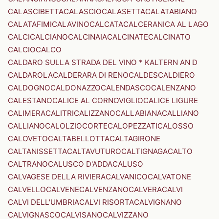
CALASCIBETTA
CALASCIO
CALASETTA
CALATABIANO
CALATAFIMI
CALAVINO
CALCATA
CALCERANICA AL LAGO
CALCI
CALCIANO
CALCINAIA
CALCINATE
CALCINATO
CALCIO
CALCO
CALDARO SULLA STRADA DEL VINO * KALTERN AN D
CALDAROLA
CALDERARA DI RENO
CALDES
CALDIERO
CALDOGNO
CALDONAZZO
CALENDASCO
CALENZANO
CALESTANO
CALICE AL CORNOVIGLIO
CALICE LIGURE
CALIMERA
CALITRI
CALIZZANO
CALLABIANA
CALLIANO
CALLIANO
CALOLZIOCORTE
CALOPEZZATI
CALOSSO
CALOVETO
CALTABELLOTTA
CALTAGIRONE
CALTANISSETTA
CALTAVUTURO
CALTIGNAGA
CALTO
CALTRANO
CALUSCO D'ADDA
CALUSO
CALVAGESE DELLA RIVIERA
CALVANICO
CALVATONE
CALVELLO
CALVENE
CALVENZANO
CALVERA
CALVI
CALVI DELL'UMBRIA
CALVI RISORTA
CALVIGNANO
CALVIGNASCO
CALVISANO
CALVIZZANO