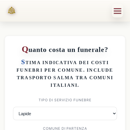
Q
uanto costa un funerale?
S
TIMA INDICATIVA DEI
COSTI
FUNEBRI PER COMUNE
. INCLUDE
TRASPORTO SALMA
TRA COMUNI
ITALIANI.
TIPO DI SERVIZIO FUNEBRE
COMUNE DI PARTENZA