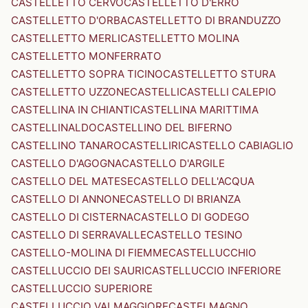
CASTELLETTO CERVO
CASTELLETTO D'ERRO
CASTELLETTO D'ORBA
CASTELLETTO DI BRANDUZZO
CASTELLETTO MERLI
CASTELLETTO MOLINA
CASTELLETTO MONFERRATO
CASTELLETTO SOPRA TICINO
CASTELLETTO STURA
CASTELLETTO UZZONE
CASTELLI
CASTELLI CALEPIO
CASTELLINA IN CHIANTI
CASTELLINA MARITTIMA
CASTELLINALDO
CASTELLINO DEL BIFERNO
CASTELLINO TANARO
CASTELLIRI
CASTELLO CABIAGLIO
CASTELLO D'AGOGNA
CASTELLO D'ARGILE
CASTELLO DEL MATESE
CASTELLO DELL'ACQUA
CASTELLO DI ANNONE
CASTELLO DI BRIANZA
CASTELLO DI CISTERNA
CASTELLO DI GODEGO
CASTELLO DI SERRAVALLE
CASTELLO TESINO
CASTELLO-MOLINA DI FIEMME
CASTELLUCCHIO
CASTELLUCCIO DEI SAURI
CASTELLUCCIO INFERIORE
CASTELLUCCIO SUPERIORE
CASTELLUCCIO VALMAGGIORE
CASTELMAGNO