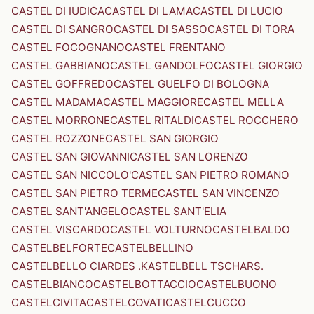
CASTEL DI IUDICA
CASTEL DI LAMA
CASTEL DI LUCIO
CASTEL DI SANGRO
CASTEL DI SASSO
CASTEL DI TORA
CASTEL FOCOGNANO
CASTEL FRENTANO
CASTEL GABBIANO
CASTEL GANDOLFO
CASTEL GIORGIO
CASTEL GOFFREDO
CASTEL GUELFO DI BOLOGNA
CASTEL MADAMA
CASTEL MAGGIORE
CASTEL MELLA
CASTEL MORRONE
CASTEL RITALDI
CASTEL ROCCHERO
CASTEL ROZZONE
CASTEL SAN GIORGIO
CASTEL SAN GIOVANNI
CASTEL SAN LORENZO
CASTEL SAN NICCOLO'
CASTEL SAN PIETRO ROMANO
CASTEL SAN PIETRO TERME
CASTEL SAN VINCENZO
CASTEL SANT'ANGELO
CASTEL SANT'ELIA
CASTEL VISCARDO
CASTEL VOLTURNO
CASTELBALDO
CASTELBELFORTE
CASTELBELLINO
CASTELBELLO CIARDES .KASTELBELL TSCHARS.
CASTELBIANCO
CASTELBOTTACCIO
CASTELBUONO
CASTELCIVITA
CASTELCOVATI
CASTELCUCCO