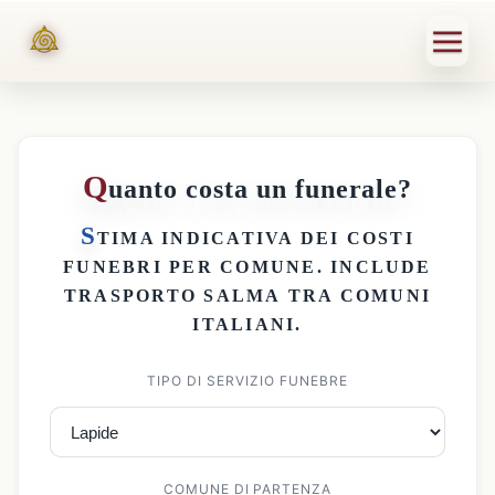
Q
uanto costa un funerale?
S
TIMA INDICATIVA DEI
COSTI
FUNEBRI PER COMUNE
. INCLUDE
TRASPORTO SALMA
TRA COMUNI
ITALIANI.
TIPO DI SERVIZIO FUNEBRE
COMUNE DI PARTENZA