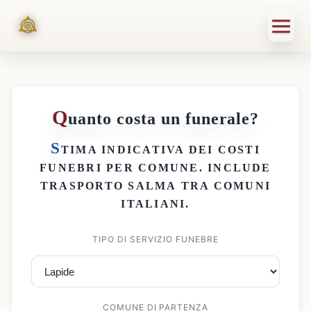
Q
uanto costa un funerale?
S
TIMA INDICATIVA DEI
COSTI
FUNEBRI PER COMUNE
. INCLUDE
TRASPORTO SALMA
TRA COMUNI
ITALIANI.
TIPO DI SERVIZIO FUNEBRE
COMUNE DI PARTENZA