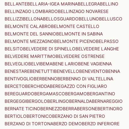
BELLANTE
BELLARIA-IGEA MARINA
BELLEGRA
BELLINO
BELLINZAGO LOMBARDO
BELLINZAGO NOVARESE
BELLIZZI
BELLONA
BELLOSGUARDO
BELLUNO
BELLUSCO
BELMONTE CALABRO
BELMONTE CASTELLO
BELMONTE DEL SANNIO
BELMONTE IN SABINA
BELMONTE MEZZAGNO
BELMONTE PICENO
BELPASSO
BELSITO
BELVEDERE DI SPINELLO
BELVEDERE LANGHE
BELVEDERE MARITTIMO
BELVEDERE OSTRENSE
BELVEGLIO
BELVI
BEMA
BENE LARIO
BENE VAGIENNA
BENESTARE
BENETUTTI
BENEVELLO
BENEVENTO
BENNA
BENTIVOGLIO
BERBENNO
BERBENNO DI VALTELLINA
BERCETO
BERCHIDDA
BEREGAZZO CON FIGLIARO
BEREGUARDO
BERGAMASCO
BERGAMO
BERGANTINO
BERGEGGI
BERGOLO
BERLINGO
BERNALDA
BERNAREGGIO
BERNATE TICINO
BERNEZZO
BERRA
BERSONE
BERTINORO
BERTIOLO
BERTONICO
BERZANO DI SAN PIETRO
BERZANO DI TORTONA
BERZO DEMO
BERZO INFERIORE