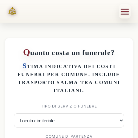
Q
uanto costa un funerale?
S
TIMA INDICATIVA DEI
COSTI
FUNEBRI PER COMUNE
. INCLUDE
TRASPORTO SALMA
TRA COMUNI
ITALIANI.
TIPO DI SERVIZIO FUNEBRE
COMUNE DI PARTENZA