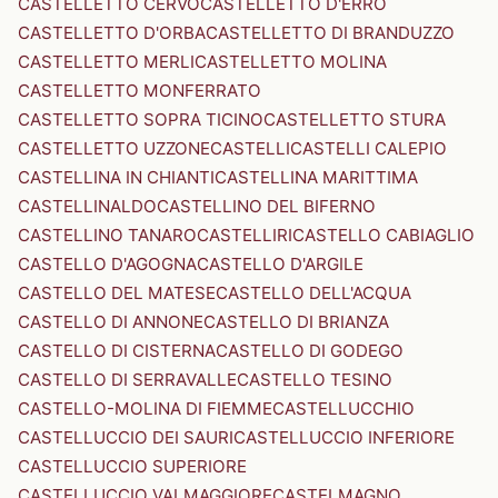
CASTELLETTO CERVO
CASTELLETTO D'ERRO
CASTELLETTO D'ORBA
CASTELLETTO DI BRANDUZZO
CASTELLETTO MERLI
CASTELLETTO MOLINA
CASTELLETTO MONFERRATO
CASTELLETTO SOPRA TICINO
CASTELLETTO STURA
CASTELLETTO UZZONE
CASTELLI
CASTELLI CALEPIO
CASTELLINA IN CHIANTI
CASTELLINA MARITTIMA
CASTELLINALDO
CASTELLINO DEL BIFERNO
CASTELLINO TANARO
CASTELLIRI
CASTELLO CABIAGLIO
CASTELLO D'AGOGNA
CASTELLO D'ARGILE
CASTELLO DEL MATESE
CASTELLO DELL'ACQUA
CASTELLO DI ANNONE
CASTELLO DI BRIANZA
CASTELLO DI CISTERNA
CASTELLO DI GODEGO
CASTELLO DI SERRAVALLE
CASTELLO TESINO
CASTELLO-MOLINA DI FIEMME
CASTELLUCCHIO
CASTELLUCCIO DEI SAURI
CASTELLUCCIO INFERIORE
CASTELLUCCIO SUPERIORE
CASTELLUCCIO VALMAGGIORE
CASTELMAGNO