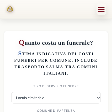
Q
uanto costa un funerale?
S
TIMA INDICATIVA DEI
COSTI
FUNEBRI PER COMUNE
. INCLUDE
TRASPORTO SALMA
TRA COMUNI
ITALIANI.
TIPO DI SERVIZIO FUNEBRE
COMUNE DI PARTENZA