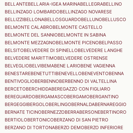
BELLANTE
BELLARIA-IGEA MARINA
BELLEGRA
BELLINO
BELLINZAGO LOMBARDO
BELLINZAGO NOVARESE
BELLIZZI
BELLONA
BELLOSGUARDO
BELLUNO
BELLUSCO
BELMONTE CALABRO
BELMONTE CASTELLO
BELMONTE DEL SANNIO
BELMONTE IN SABINA
BELMONTE MEZZAGNO
BELMONTE PICENO
BELPASSO
BELSITO
BELVEDERE DI SPINELLO
BELVEDERE LANGHE
BELVEDERE MARITTIMO
BELVEDERE OSTRENSE
BELVEGLIO
BELVI
BEMA
BENE LARIO
BENE VAGIENNA
BENESTARE
BENETUTTI
BENEVELLO
BENEVENTO
BENNA
BENTIVOGLIO
BERBENNO
BERBENNO DI VALTELLINA
BERCETO
BERCHIDDA
BEREGAZZO CON FIGLIARO
BEREGUARDO
BERGAMASCO
BERGAMO
BERGANTINO
BERGEGGI
BERGOLO
BERLINGO
BERNALDA
BERNAREGGIO
BERNATE TICINO
BERNEZZO
BERRA
BERSONE
BERTINORO
BERTIOLO
BERTONICO
BERZANO DI SAN PIETRO
BERZANO DI TORTONA
BERZO DEMO
BERZO INFERIORE