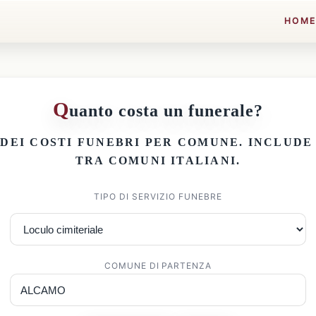
HOM
Q
uanto costa un funerale?
 DEI
COSTI FUNEBRI PER COMUNE
. INCLUD
TRA COMUNI ITALIANI.
TIPO DI SERVIZIO FUNEBRE
COMUNE DI PARTENZA