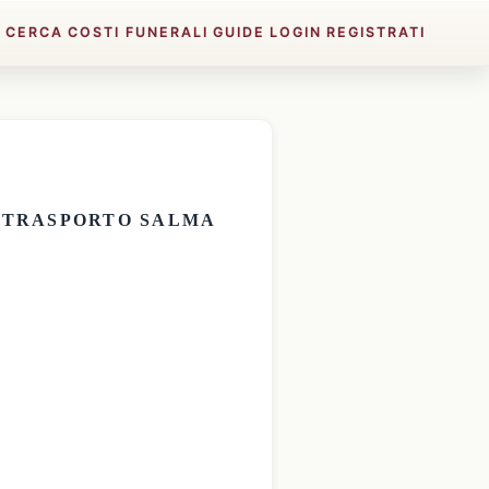
E
CERCA
COSTI FUNERALI
GUIDE
LOGIN
REGISTRATI
E
TRASPORTO SALMA