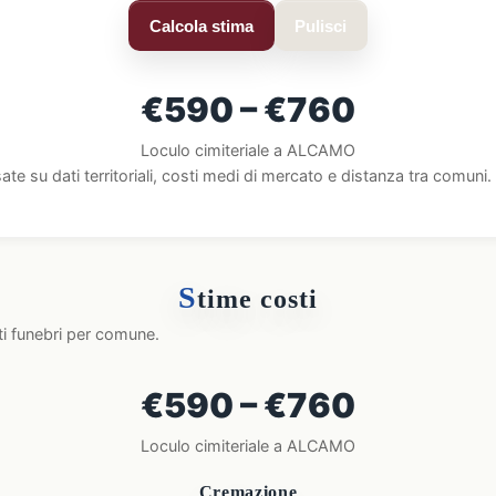
Calcola stima
Pulisci
€590 – €760
Loculo cimiteriale a ALCAMO
ate su dati territoriali, costi medi di mercato e distanza tra comun
S
time costi
ti funebri per comune.
€590 – €760
Loculo cimiteriale a ALCAMO
Cremazione