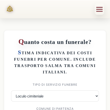
Q
uanto costa un funerale?
S
TIMA INDICATIVA DEI
COSTI
FUNEBRI PER COMUNE
. INCLUDE
TRASPORTO SALMA
TRA COMUNI
ITALIANI.
TIPO DI SERVIZIO FUNEBRE
COMUNE DI PARTENZA