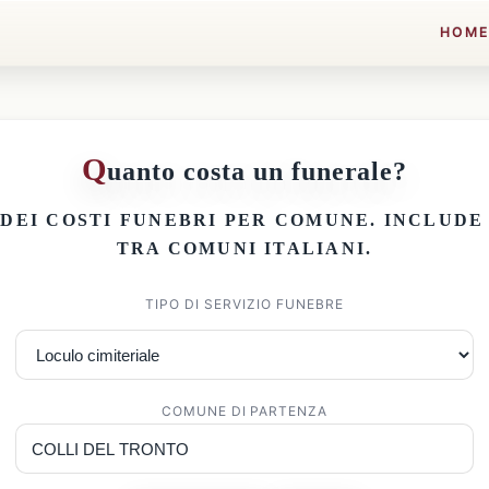
HOM
Q
uanto costa un funerale?
 DEI
COSTI FUNEBRI PER COMUNE
. INCLUD
TRA COMUNI ITALIANI.
TIPO DI SERVIZIO FUNEBRE
COMUNE DI PARTENZA