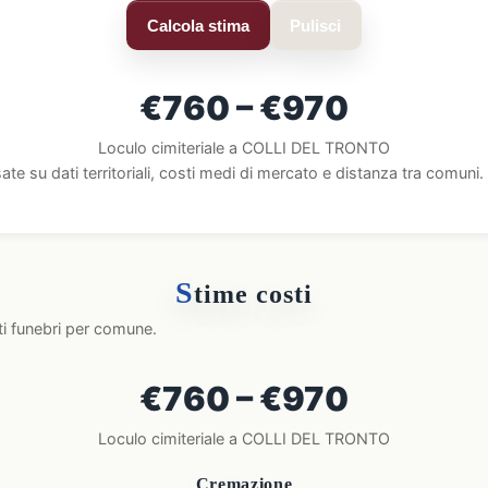
Calcola stima
Pulisci
€760 – €970
Loculo cimiteriale a COLLI DEL TRONTO
ate su dati territoriali, costi medi di mercato e distanza tra comun
S
time costi
ti funebri per comune.
€760 – €970
Loculo cimiteriale a COLLI DEL TRONTO
Cremazione