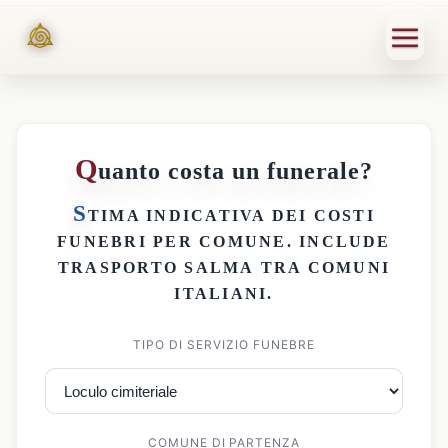
Q
uanto costa un funerale?
S
TIMA INDICATIVA DEI
COSTI
FUNEBRI PER COMUNE
. INCLUDE
TRASPORTO SALMA
TRA COMUNI
ITALIANI.
TIPO DI SERVIZIO FUNEBRE
COMUNE DI PARTENZA