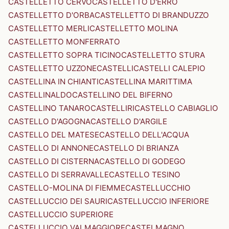
CASTELLETTO CERVO
CASTELLETTO D'ERRO
CASTELLETTO D'ORBA
CASTELLETTO DI BRANDUZZO
CASTELLETTO MERLI
CASTELLETTO MOLINA
CASTELLETTO MONFERRATO
CASTELLETTO SOPRA TICINO
CASTELLETTO STURA
CASTELLETTO UZZONE
CASTELLI
CASTELLI CALEPIO
CASTELLINA IN CHIANTI
CASTELLINA MARITTIMA
CASTELLINALDO
CASTELLINO DEL BIFERNO
CASTELLINO TANARO
CASTELLIRI
CASTELLO CABIAGLIO
CASTELLO D'AGOGNA
CASTELLO D'ARGILE
CASTELLO DEL MATESE
CASTELLO DELL'ACQUA
CASTELLO DI ANNONE
CASTELLO DI BRIANZA
CASTELLO DI CISTERNA
CASTELLO DI GODEGO
CASTELLO DI SERRAVALLE
CASTELLO TESINO
CASTELLO-MOLINA DI FIEMME
CASTELLUCCHIO
CASTELLUCCIO DEI SAURI
CASTELLUCCIO INFERIORE
CASTELLUCCIO SUPERIORE
CASTELLUCCIO VALMAGGIORE
CASTELMAGNO