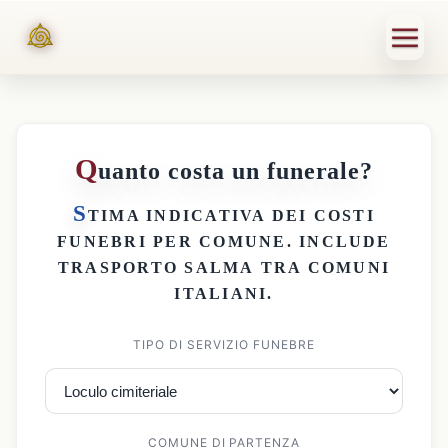
Q
uanto costa un funerale?
S
TIMA INDICATIVA DEI
COSTI
FUNEBRI PER COMUNE
. INCLUDE
TRASPORTO SALMA
TRA COMUNI
ITALIANI.
TIPO DI SERVIZIO FUNEBRE
COMUNE DI PARTENZA