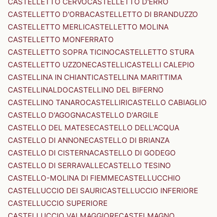
CASTELLETTO CERVO
CASTELLETTO D'ERRO
CASTELLETTO D'ORBA
CASTELLETTO DI BRANDUZZO
CASTELLETTO MERLI
CASTELLETTO MOLINA
CASTELLETTO MONFERRATO
CASTELLETTO SOPRA TICINO
CASTELLETTO STURA
CASTELLETTO UZZONE
CASTELLI
CASTELLI CALEPIO
CASTELLINA IN CHIANTI
CASTELLINA MARITTIMA
CASTELLINALDO
CASTELLINO DEL BIFERNO
CASTELLINO TANARO
CASTELLIRI
CASTELLO CABIAGLIO
CASTELLO D'AGOGNA
CASTELLO D'ARGILE
CASTELLO DEL MATESE
CASTELLO DELL'ACQUA
CASTELLO DI ANNONE
CASTELLO DI BRIANZA
CASTELLO DI CISTERNA
CASTELLO DI GODEGO
CASTELLO DI SERRAVALLE
CASTELLO TESINO
CASTELLO-MOLINA DI FIEMME
CASTELLUCCHIO
CASTELLUCCIO DEI SAURI
CASTELLUCCIO INFERIORE
CASTELLUCCIO SUPERIORE
CASTELLUCCIO VALMAGGIORE
CASTELMAGNO