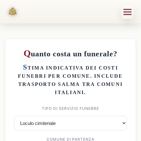
Q
uanto costa un funerale?
S
TIMA INDICATIVA DEI
COSTI
FUNEBRI PER COMUNE
. INCLUDE
TRASPORTO SALMA
TRA COMUNI
ITALIANI.
TIPO DI SERVIZIO FUNEBRE
COMUNE DI PARTENZA