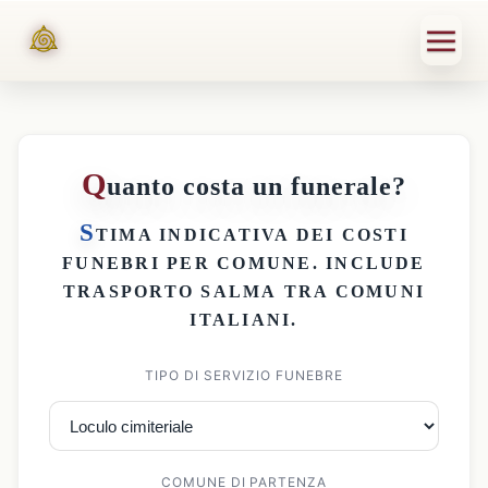
Q
uanto costa un funerale?
S
TIMA INDICATIVA DEI
COSTI
FUNEBRI PER COMUNE
. INCLUDE
TRASPORTO SALMA
TRA COMUNI
ITALIANI.
TIPO DI SERVIZIO FUNEBRE
COMUNE DI PARTENZA