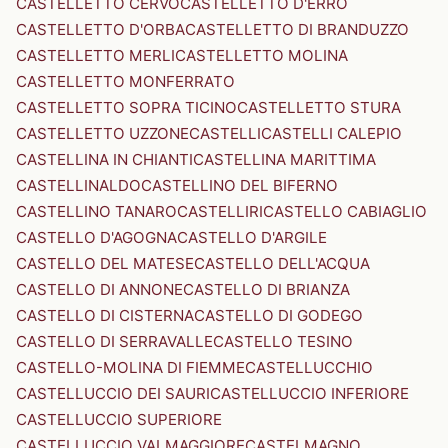
CASTELLETTO CERVO
CASTELLETTO D'ERRO
CASTELLETTO D'ORBA
CASTELLETTO DI BRANDUZZO
CASTELLETTO MERLI
CASTELLETTO MOLINA
CASTELLETTO MONFERRATO
CASTELLETTO SOPRA TICINO
CASTELLETTO STURA
CASTELLETTO UZZONE
CASTELLI
CASTELLI CALEPIO
CASTELLINA IN CHIANTI
CASTELLINA MARITTIMA
CASTELLINALDO
CASTELLINO DEL BIFERNO
CASTELLINO TANARO
CASTELLIRI
CASTELLO CABIAGLIO
CASTELLO D'AGOGNA
CASTELLO D'ARGILE
CASTELLO DEL MATESE
CASTELLO DELL'ACQUA
CASTELLO DI ANNONE
CASTELLO DI BRIANZA
CASTELLO DI CISTERNA
CASTELLO DI GODEGO
CASTELLO DI SERRAVALLE
CASTELLO TESINO
CASTELLO-MOLINA DI FIEMME
CASTELLUCCHIO
CASTELLUCCIO DEI SAURI
CASTELLUCCIO INFERIORE
CASTELLUCCIO SUPERIORE
CASTELLUCCIO VALMAGGIORE
CASTELMAGNO