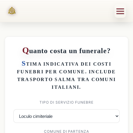
Q
uanto costa un funerale?
S
TIMA INDICATIVA DEI
COSTI
FUNEBRI PER COMUNE
. INCLUDE
TRASPORTO SALMA
TRA COMUNI
ITALIANI.
TIPO DI SERVIZIO FUNEBRE
COMUNE DI PARTENZA