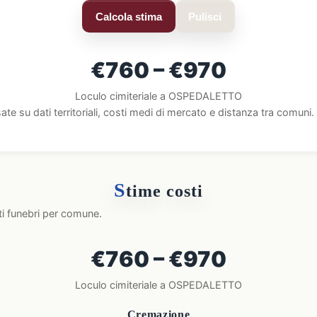
Calcola stima
Pulisci
€760 – €970
Loculo cimiteriale a OSPEDALETTO
ate su dati territoriali, costi medi di mercato e distanza tra comun
S
time costi
ti funebri per comune.
€760 – €970
Loculo cimiteriale a OSPEDALETTO
Cremazione