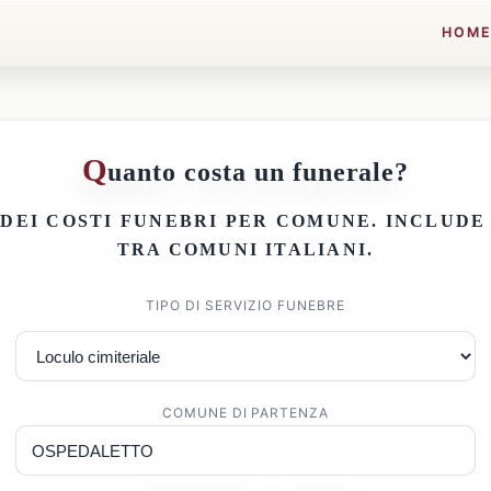
HOM
Q
uanto costa un funerale?
 DEI
COSTI FUNEBRI PER COMUNE
. INCLUD
TRA COMUNI ITALIANI.
TIPO DI SERVIZIO FUNEBRE
COMUNE DI PARTENZA