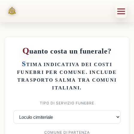
Q
uanto costa un funerale?
S
TIMA INDICATIVA DEI
COSTI
FUNEBRI PER COMUNE
. INCLUDE
TRASPORTO SALMA
TRA COMUNI
ITALIANI.
TIPO DI SERVIZIO FUNEBRE
COMUNE DI PARTENZA