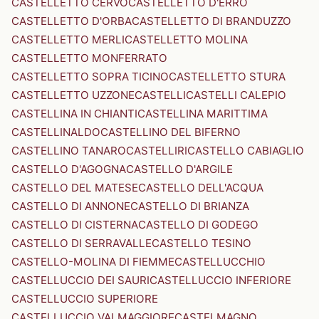
CASTELLETTO CERVO
CASTELLETTO D'ERRO
CASTELLETTO D'ORBA
CASTELLETTO DI BRANDUZZO
CASTELLETTO MERLI
CASTELLETTO MOLINA
CASTELLETTO MONFERRATO
CASTELLETTO SOPRA TICINO
CASTELLETTO STURA
CASTELLETTO UZZONE
CASTELLI
CASTELLI CALEPIO
CASTELLINA IN CHIANTI
CASTELLINA MARITTIMA
CASTELLINALDO
CASTELLINO DEL BIFERNO
CASTELLINO TANARO
CASTELLIRI
CASTELLO CABIAGLIO
CASTELLO D'AGOGNA
CASTELLO D'ARGILE
CASTELLO DEL MATESE
CASTELLO DELL'ACQUA
CASTELLO DI ANNONE
CASTELLO DI BRIANZA
CASTELLO DI CISTERNA
CASTELLO DI GODEGO
CASTELLO DI SERRAVALLE
CASTELLO TESINO
CASTELLO-MOLINA DI FIEMME
CASTELLUCCHIO
CASTELLUCCIO DEI SAURI
CASTELLUCCIO INFERIORE
CASTELLUCCIO SUPERIORE
CASTELLUCCIO VALMAGGIORE
CASTELMAGNO