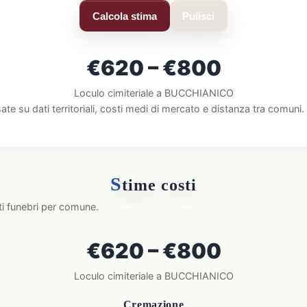
Calcola stima
Pulisci
€620 – €800
Loculo cimiteriale a BUCCHIANICO
ate su dati territoriali, costi medi di mercato e distanza tra comun
S
time costi
ti funebri per comune.
€620 – €800
Loculo cimiteriale a BUCCHIANICO
Cremazione