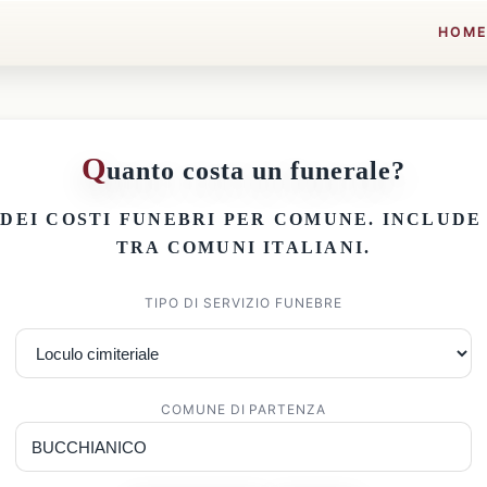
HOM
Q
uanto costa un funerale?
 DEI
COSTI FUNEBRI PER COMUNE
. INCLUD
TRA COMUNI ITALIANI.
TIPO DI SERVIZIO FUNEBRE
COMUNE DI PARTENZA